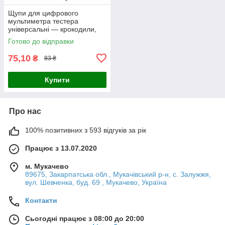
Щупи для цифрового
мультиметра тестера
універсальні — крокодили,
Кабель щуп банан —
Готово до відправки
крокодил для тестера 1 м
75,10
₴
83 ₴
Купити
Про нас
100% позитивних з 593 відгуків за рік
Працює з 13.07.2020
м. Мукачево
89675, Закарпатська обл., Мукачівський р-н, с. Залужжя,
вул. Шевченка, буд. 69 , Мукачево, Україна
Контакти
Сьогодні працює з 08:00 до 20:00