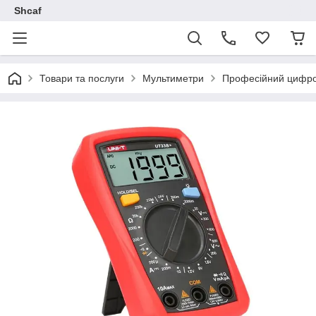
Shcaf
Товари та послуги
Мультиметри
Професійний цифров