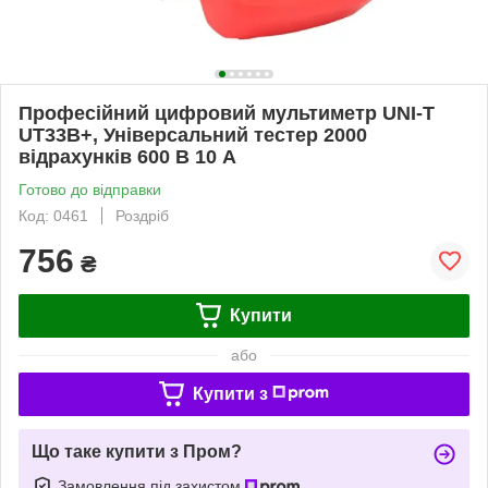
Професійний цифровий мультиметр UNI-T
UT33B+, Універсальний тестер 2000
відрахунків 600 В 10 А
Готово до відправки
Код: 0461
Роздріб
756
₴
Купити
або
Купити з
Що таке купити з Пром?
Замовлення під захистом