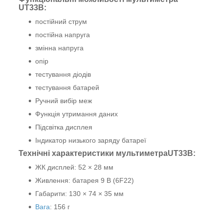
UT33B:
постійний струм
постійна напруга
змінна напруга
опір
тестування діодів
тестування батарей
Ручний вибір меж
Функція утримання даних
Підсвітка дисплея
Індикатор низького заряду батареї
Технічні характеристики мультиметраUT33B:
ЖК дисплей
:
52 × 28 мм
Живлення
:
батарея 9 В (6F22)
Габарити
:
130 × 74 × 35 мм
Вага
: 156 г