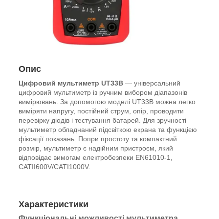
Опис
Цифровий мультиметр UT33B
— універсальний
цифровий мультиметр із ручним вибором діапазонів
вимірювань. За допомогою моделі UT33B можна легко
виміряти напругу, постійний струм, опір, проводити
перевірку діодів і тестування батарей. Для зручності
мультиметр обладнаний підсвіткою екрана та функцією
фіксації показань. Попри простоту та компактний
розмір, мультиметр є надійним пристроєм, який
відповідає вимогам електробезпеки EN61010-1,
CATII600V/CATI1000V.
Характеристики
Функціональні можливості мультиметра