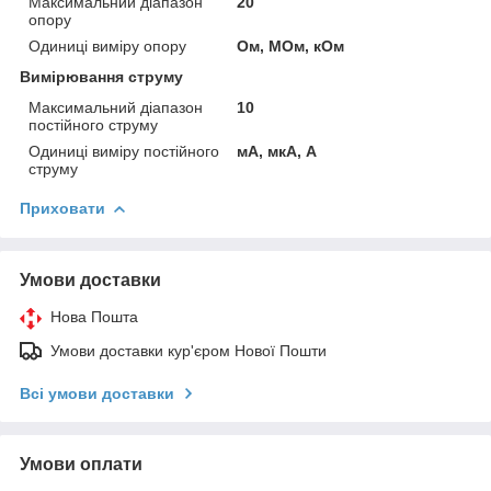
Максимальний діапазон
20
опору
Одиниці виміру опору
Ом, МОм, кОм
Вимірювання струму
Максимальний діапазон
10
постійного струму
Одиниці виміру постійного
мА, мкА, А
струму
Приховати
Умови доставки
Нова Пошта
Умови доставки кур'єром Нової Пошти
Всі умови доставки
Умови оплати