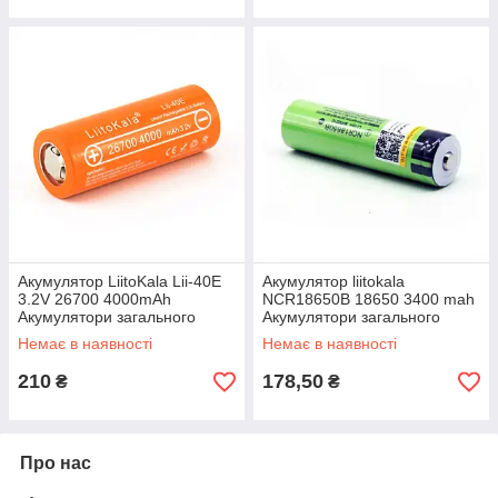
Акумулятор LiitoKala Lii-40E
Акумулятор liitokala
3.2V 26700 4000mAh
NCR18650B 18650 3400 mah
Акумулятори загального
Акумулятори загального
призначення Акумулятор
призначення Liitokala
Немає в наявності
Немає в наявності
літокал
Акумулятор літокала
210
178,50
₴
₴
Про нас