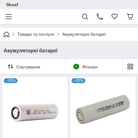
Shcaf
Товари та послуги
Акумуляторні батареї
Акумуляторні батареї
Сортування
0
Фільтри
–15%
–20%