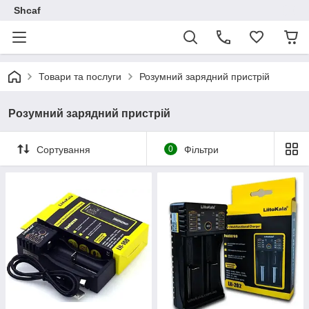
Shcaf
Товари та послуги
Розумний зарядний пристрій
Розумний зарядний пристрій
Сортування
0
Фільтри