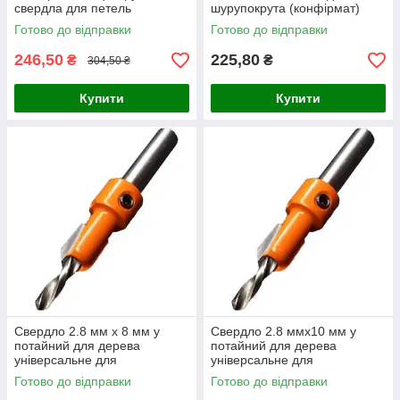
свердла для петель
шурупокрута (конфірмат)
Готово до відправки
Готово до відправки
246,50
225,80
₴
₴
304,50 ₴
Купити
Купити
Свердло 2.8 мм x 8 мм у
Свердло 2.8 ммx10 мм у
потайний для дерева
потайний для дерева
універсальне для
універсальне для
виробництва будівельних і
виробництва будівельних і
Готово до відправки
Готово до відправки
ремонтних робіт
ремонтних робіт