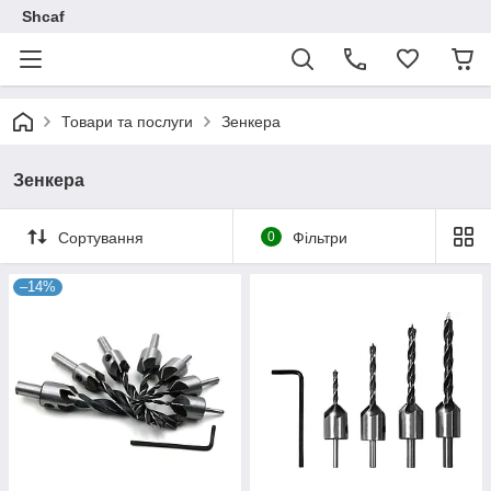
Shcaf
Товари та послуги
Зенкера
Зенкера
Сортування
0
Фільтри
–14%