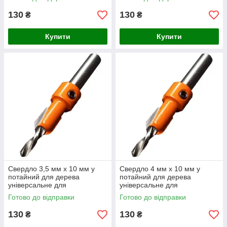
ремонтних робіт
ремонтних робіт
130
130
₴
₴
Купити
Купити
Свердло 3,5 мм x 10 мм у
Свердло 4 мм x 10 мм у
потайний для дерева
потайний для дерева
універсальне для
універсальне для
виробництва будівельних і
виробництва будівельних і
Готово до відправки
Готово до відправки
ремонтних робіт
ремонтних робіт
130
130
₴
₴