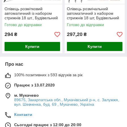
Олівець розмітковий
Олівець розмічальний
автоматичний із набором
автоматичний з набором
стрижнів 18 шт., Будівельний
стрижнів 18 шт, Будівельний
олівець із грифелем
олівець з грифелем
Готово до відправки
Готово до відправки
294
297,20
₴
₴
Купити
Купити
Про нас
100% позитивних з 593 відгуків за рік
Працює з 13.07.2020
м. Мукачево
89675, Закарпатська обл., Мукачівський р-н, с. Залужжя,
вул. Шевченка, буд. 69 , Мукачево, Україна
Контакти
Сьогодні працює з 12:00 до 20:00