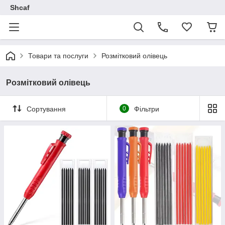
Shcaf
Товари та послуги
Розмітковий олівець
Розмітковий олівець
Сортування
0
Фільтри