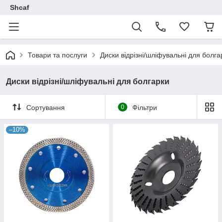
Shcaf
Товари та послуги
Диски відрізні/шліфувальні для болга
Диски відрізні/шліфувальні для болгарки
Сортування
0
Фільтри
–10%