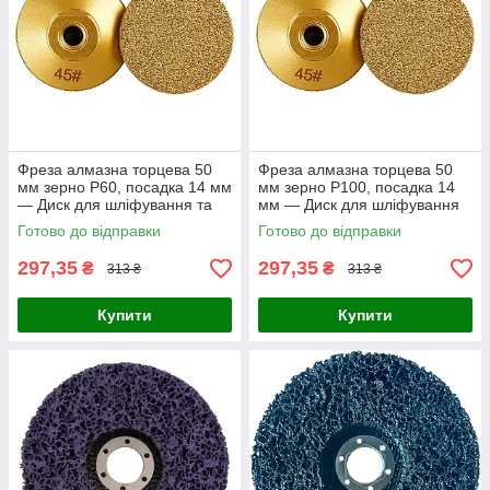
Фреза алмазна торцева 50
Фреза алмазна торцева 50
мм зерно Р60, посадка 14 мм
мм зерно Р100, посадка 14
— Диск для шліфування та
мм — Диск для шліфування
обробки каменю, мармуру,
та обробки каменю, мармуру,
Готово до відправки
Готово до відправки
граніту
граніту
297,35
297,35
₴
₴
313 ₴
313 ₴
Купити
Купити