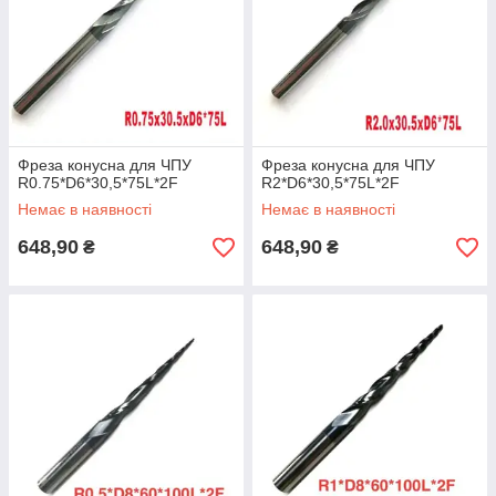
Фреза конусна для ЧПУ
Фреза конусна для ЧПУ
R0.75*D6*30,5*75L*2F
R2*D6*30,5*75L*2F
Немає в наявності
Немає в наявності
648,90
648,90
₴
₴