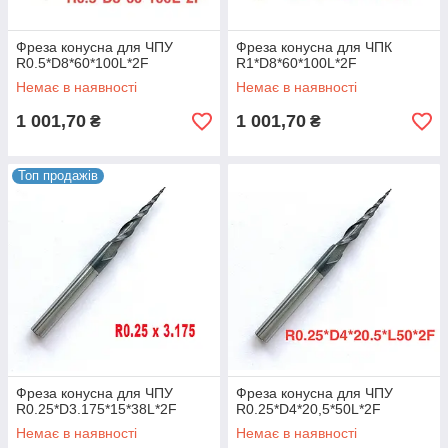
Фреза конусна для ЧПУ
Фреза конусна для ЧПК
R0.5*D8*60*100L*2F
R1*D8*60*100L*2F
Немає в наявності
Немає в наявності
1 001,70
1 001,70
₴
₴
Топ продажів
Фреза конусна для ЧПУ
Фреза конусна для ЧПУ
R0.25*D3.175*15*38L*2F
R0.25*D4*20,5*50L*2F
Немає в наявності
Немає в наявності