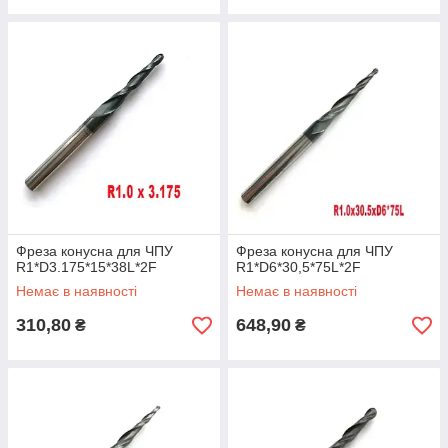
Фреза конусна для ЧПУ
Фреза конусна для ЧПУ
R1*D3.175*15*38L*2F
R1*D6*30,5*75L*2F
Немає в наявності
Немає в наявності
310,80
648,90
₴
₴