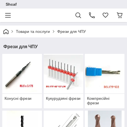
Shcaf
Товари та послуги
Фрези для ЧПУ
Фрези для ЧПУ
Конусні фрези
Кукурудзяні фрези
Компресійні
фрези