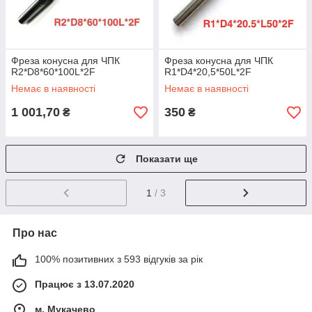
Фреза конусна для ЧПК
Фреза конусна для ЧПК
R2*D8*60*100L*2F
R1*D4*20,5*50L*2F
Немає в наявності
Немає в наявності
1 001,70
350
₴
₴
Показати ще
1
/ 3
Про нас
100% позитивних з 593 відгуків за рік
Працює з 13.07.2020
м. Мукачево