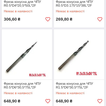
Фреза конусна для ЧПУ
Фреза конусна для ЧПУ
R0.5*D4*20,5*50L*2F
R0.5*D3.175*15*38L*2F
Немає в наявності
Немає в наявності
306,60
269,80
₴
₴
Фреза конусна для ЧПУ
Фреза конусна для ЧПУ
R0.5*D6*30,5*75L*2F
R1.5*D6*30,5*75L*2F
Немає в наявності
Немає в наявності
648,90
648,90
₴
₴