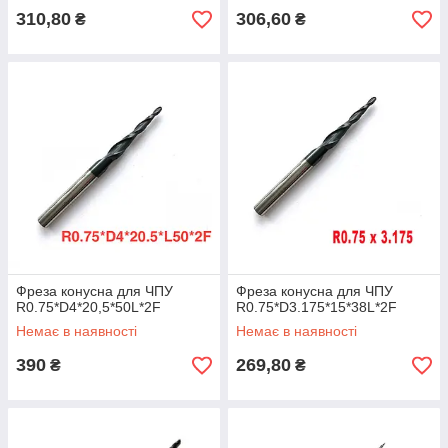
310,80
306,60
₴
₴
Фреза конусна для ЧПУ
Фреза конусна для ЧПУ
R0.75*D4*20,5*50L*2F
R0.75*D3.175*15*38L*2F
Немає в наявності
Немає в наявності
390
269,80
₴
₴