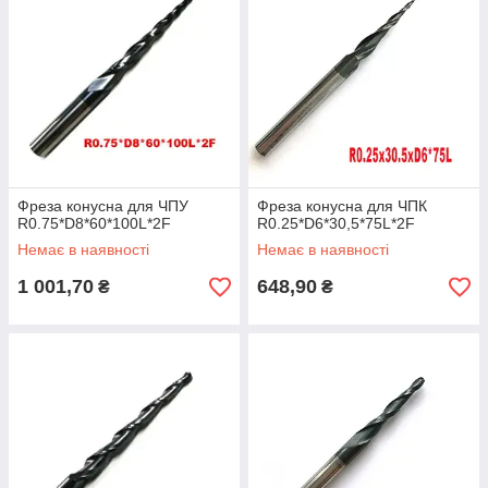
Фреза конусна для ЧПУ
Фреза конусна для ЧПК
R0.75*D8*60*100L*2F
R0.25*D6*30,5*75L*2F
Немає в наявності
Немає в наявності
1 001,70
648,90
₴
₴