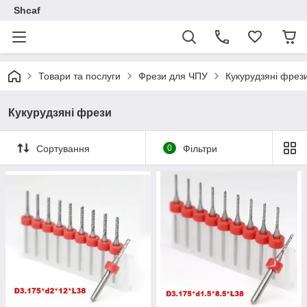
Shcaf
Товари та послуги
Фрези для ЧПУ
Кукурудзяні фрез
Кукурудзяні фрези
Сортування
0
Фільтри