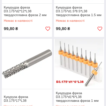
Кукурудза фреза
Кукурудза фреза
D3.175*d2*12*L38
D3.175*d1.5*8.5*L38
твердосплавна фреза 2 мм
твердосплавна фреза 1.5 мм
для ЧПК для стандартного
для ЧПК для стандартного
Немає в наявності
Немає в наявності
розкроювання
розкрою
99,80
99,80
₴
₴
Кукурудза фреза
Кукуруза фреза
D3.175*d1*6*L38
D3.175*17*L38
твердосплавна фреза 1 мм
для ЧПК для стандартного