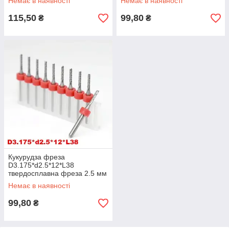
Немає в наявності
Немає в наявності
розкрою
115,50
99,80
₴
₴
Кукурудза фреза
D3.175*d2.5*12*L38
твердосплавна фреза 2.5 мм
для ЧПК для стандартного
Немає в наявності
розкрою
99,80
₴