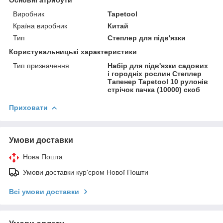
Виробник
Tapetool
Країна виробник
Китай
Тип
Степлер для підв'язки
Користувальницькі характеристики
Тип призначення
Набір для підв'язки садових
і городніх рослин Степлер
Тапенер Tapetool 10 рулонів
стрічок пачка (10000) скоб
Приховати
Умови доставки
Нова Пошта
Умови доставки кур'єром Нової Пошти
Всі умови доставки