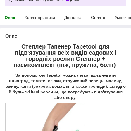
Опис
Характеристики
Доставка
Оплата
Умови п
Опис
Степлер Тапенер Tapetool для
підв'язування всіх видів садових і
городніх рослин Степлер +
пасмкомплект (ніж, пружина, болт)
За допомогою Tapetol можна легко під'єднувати
виноград, томати, огірки, стручковий перець, малину,
ожину, квіти (зокрема домашні, а також троянди), актидію
й будь-які інші рослини, що потребують підв'язування
або опору.