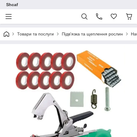
Shcaf
Товари та послуги
Підв'язка та щеплення рослин
На