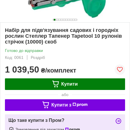
Набір для підв'язування садових і городніх
рослин Степлер Тапенер Tapetool 10 рулонів
стрічок (10000) скоб
Готово до відправки
Код: 0061
Роздріб
1 039,50
₴/комплект
Купити
або
Купити з
Що таке купити з Пром?
Замовлення під захистом