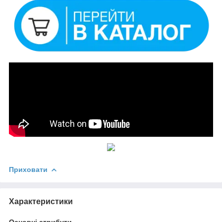
Приховати
Характеристики
Основні атрибути