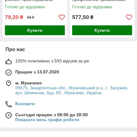
стрічка для
секатор для садівників
Готово до відправки
Готово до відправки
підв'язування винограду,
малини, овочів
79,20
577,50
₴
₴
88 ₴
Купити
Купити
Про нас
100% позитивних з 593 відгуків за рік
Працює з 13.07.2020
м. Мукачево
89675, Закарпатська обл., Мукачівський р-н, с. Залужжя,
вул. Шевченка, буд. 69 , Мукачево, Україна
Контакти
Сьогодні працює з 08:00 до 20:00
Показати весь графік роботи