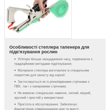
Особливості степлера тапенера для
підв'язування рослин
Уп'ятеро більше заощадження часу, порівнюючи з
традиційними методами підв'язування;
Матеріали степлера виготовлені зі спеціальним
покриттям для захисту від корозії.
Застосовується як із різнобарвними стрічками з
ПВХ, так і з паперовими стрічками;
Не вимагає спеціальних навичок, легкий, міцний,
зручний і простий у використанні.
Простота в обслуговуванні. Забезпечує
фантастичне співвідношення ціни та якості.