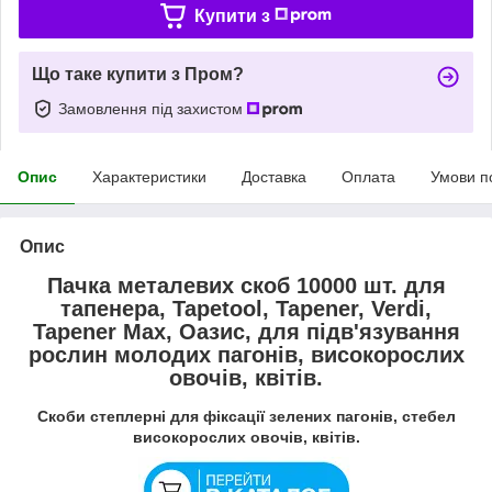
Купити з
Що таке купити з Пром?
Замовлення під захистом
Опис
Характеристики
Доставка
Оплата
Умови п
Опис
Пачка металевих скоб 10000 шт. для
тапенера, Tapetool, Tapener, Verdi,
Tapener Max, Оазис, для підв'язування
рослин молодих пагонів, високорослих
овочів, квітів.
Скоби степлерні для фіксації зелених пагонів, стебел
високорослих овочів, квітів.