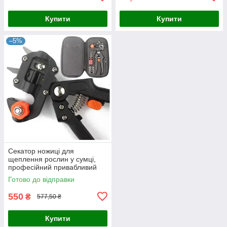
Купити
Купити
–5%
Секатор ножиці для
щеплення рослин у сумці,
професійний привабливий
секатор для садівників
Готово до відправки
550
₴
577,50 ₴
Купити