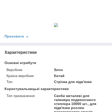
Приховати
Характеристики
Основні атрибути
Виробник
Sono
Країна виробник
Китай
Тип
Стрічка для підв'язки
Користувальницькі характеристики
Тип призначення
Скоби металеві для
тапенера подвязочного
степлера 10000 шт., для
підв'язки рослин
високорослих овочів.