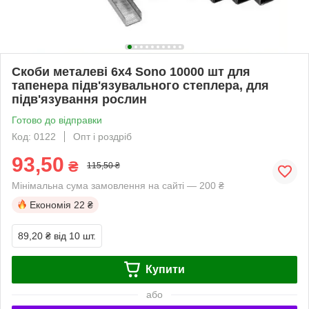
Скоби металеві 6x4 Sono 10000 шт для
тапенера підв'язувального степлера, для
підв'язування рослин
Готово до відправки
Код: 0122
Опт і роздріб
93,50
₴
115,50 ₴
Мінімальна сума замовлення на сайті — 200 ₴
Економія
22 ₴
89,20 ₴
від 10 шт.
Купити
або