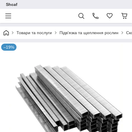
Shcaf
Товари та послуги
Підв'язка та щеплення рослин
Ск
–19%