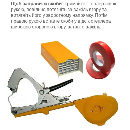
Щоб заправити скоби:
Тримайте степлер лівою
рукою, повільно потягніть за важіль вгору та
витягніть його у зворотному напрямку. Потім
правою рукою вставте скоби у відсік степлера
широкою стороною вгору, вставте важіль.