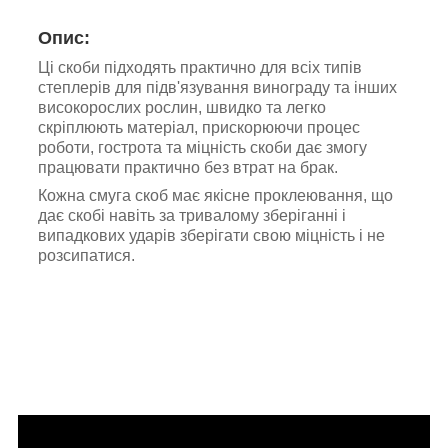
Опис:
Ці скоби підходять практично для всіх типів
степлерів для підв'язування винограду та інших
високорослих рослин,
швидко та легко
скріплюють матеріал, прискорюючи процес
роботи, гострота та міцність скоби дає змогу
працювати практично без втрат на брак.
Кожна смуга скоб має якісне проклеювання, що
дає скобі навіть за тривалому зберіганні і
випадкових ударів зберігати свою міцність і не
розсипатися.