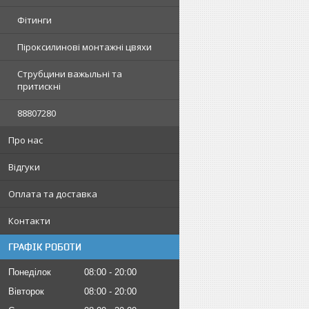
Фітинги
Піроксилинові монтажні цвяхи
Струбцини важыльні та
притискні
88807280
Про нас
Відгуки
Оплата та доставка
Контакти
ГРАФІК РОБОТИ
Понеділок
08:00
20:00
Вівторок
08:00
20:00