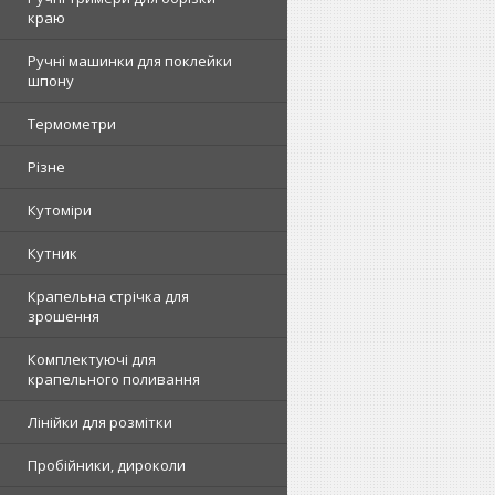
краю
Ручні машинки для поклейки
шпону
Термометри
Різне
Кутоміри
Кутник
Крапельна стрічка для
зрошення
Комплектуючі для
крапельного поливання
Лінійки для розмітки
Пробійники, дироколи