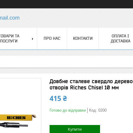
mail.com
ТОВАРИ ТА
ОПЛАТА І
ПРО НАС
КОНТАКТИ
ПОСЛУГИ
ДОСТАВКА
Довбне сталеве свердло дерево
отворів Riches Chisel 10 мм
415 ₴
Готово до відправки
Код:
0200
Купити