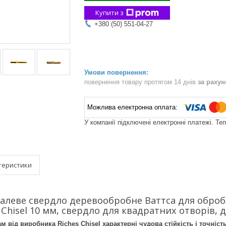
Купити з
+380 (50) 551-04-27
повернення товару протягом 14 днів
за раху
У компанії підключені електронні платежі. Те
теристики
алеве свердло деревообробне Ваттса для оброб
Chisel 10 мм, свердло для квадратних отворів, 
 від виробника Riches Chisel характерні чудова стійкість і точніст