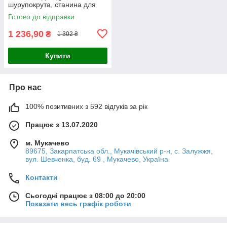
шурупокрута, станина для
дриля, опорна стійка для
Готово до відправки
верстата
1 236,90
₴
1 302 ₴
Купити
Про нас
100% позитивних з 592 відгуків за рік
Працює з 13.07.2020
м. Мукачево
89675, Закарпатська обл., Мукачівський р-н, с. Залужжя,
вул. Шевченка, буд. 69 , Мукачево, Україна
Контакти
Сьогодні працює з 08:00 до 20:00
Показати весь графік роботи