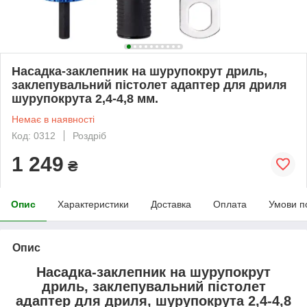
Насадка-заклепник на шурупокрут дриль,
заклепувальний пістолет адаптер для дриля
шурупокрута 2,4-4,8 мм.
Немає в наявності
Код: 0312
Роздріб
1 249
₴
Опис
Характеристики
Доставка
Оплата
Умови п
Опис
Насадка-заклепник на шурупокрут
дриль, заклепувальний пістолет
адаптер для дриля, шурупокрута 2,4-4,8