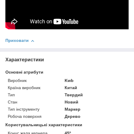
Приховати
Характеристики
Основні атрибути
Виробник
Kwb
Країна виробник
Китай
Тип
Твердий
Стан
Новий
Тип інструменту
Маркер
Робоча поверхня
Дерево
Користувальницькі характеристики
Конус жала кернера
45º