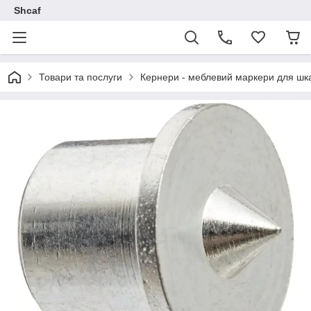
Shcaf
Товари та послуги
Кернери - меблевий маркери для шка