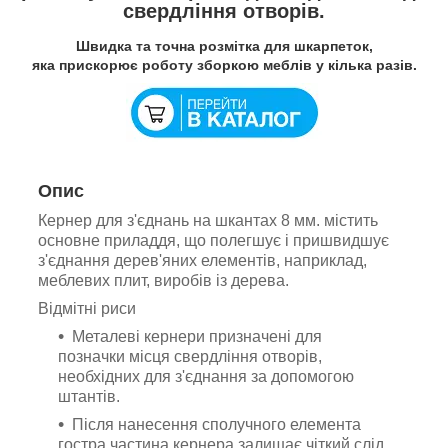
свердління отворів.
Швидка та точна розмітка для шкарпеток,
яка прискорює роботу зборкою меблів у кілька разів.
Опис
Кернер для з'єднань на шкантах 8 мм. містить
основне приладдя, що полегшує і пришвидшує
з'єднання дерев'яних елементів, наприклад,
меблевих плит, виробів із дерева.
Відмітні риси
Металеві кернери призначені для
позначки місця свердління отворів,
необхідних для з'єднання за допомогою
штантів.
Після нанесення сполучного елемента
гостра частина кернера залишає чіткий слід