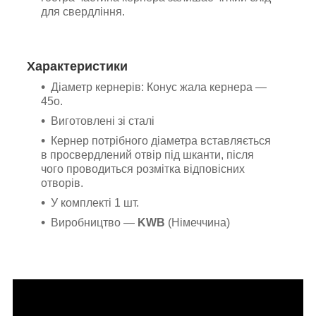
для свердління.
Характеристики
Діаметр кернерів: Конус жала кернера —
45o.
Виготовлені зі сталі
Кернер потрібного діаметра вставляється
в просвердлений отвір під шканти, після
чого проводиться розмітка відповісних
отворів.
У комплекті 1 шт.
Виробництво —
KWB
(Німеччина)