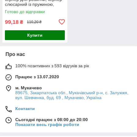
слюсарний із пружиною,
автокерн для дерева
Готово до відправки
пластику металу
99,18
₴
110,20 ₴
Купити
Про нас
100% позитивних з 593 відгуків за рік
Працює з 13.07.2020
м. Мукачево
89675, Закарпатська обл., Мукачівський р-н, с. Залужжя,
вул. Шевченка, буд. 69 , Мукачево, Україна
Контакти
Сьогодні працює з 08:00 до 20:00
Показати весь графік роботи