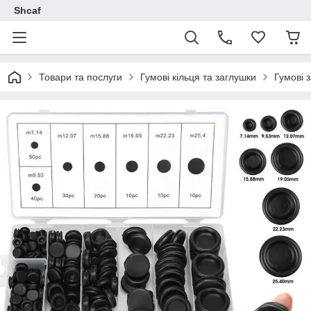
Shcaf
Товари та послуги
Гумові кільця та заглушки
Гумові 