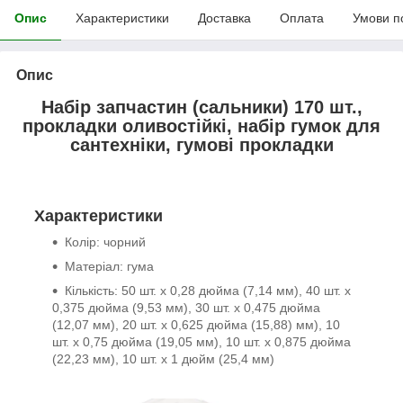
Опис
Характеристики
Доставка
Оплата
Умови п
Опис
Набір запчастин (сальники) 170 шт.,
прокладки оливостійкі, набір гумок для
сантехніки, гумові прокладки
Характеристики
Колір: чорний
Матеріал: гума
Кількість: 50 шт. x 0,28 дюйма (7,14 мм), 40 шт. x
0,375 дюйма (9,53 мм), 30 шт. x 0,475 дюйма
(12,07 мм), 20 шт. x 0,625 дюйма (15,88) мм), 10
шт. х 0,75 дюйма (19,05 мм), 10 шт. х 0,875 дюйма
(22,23 мм), 10 шт. х 1 дюйм (25,4 мм)