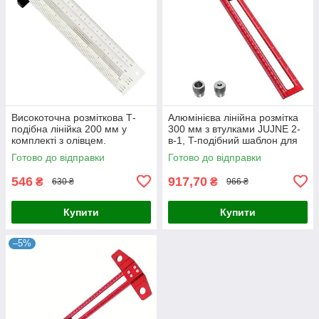
Високоточна розміткова Т-
Алюмінієва лінійна розмітка
подібна лінійка 200 мм у
300 мм з втулками JUJNE 2-
комплекті з олівцем.
в-1, T-подібний шаблон для
свердління та розмітки
Готово до відправки
Готово до відправки
546
917,70
₴
₴
630 ₴
966 ₴
Купити
Купити
–5%