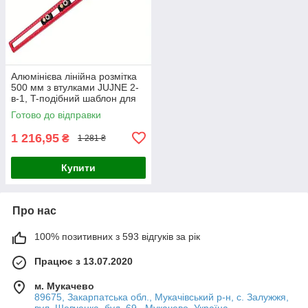
Алюмінієва лінійна розмітка
500 мм з втулками JUJNE 2-
в-1, T-подібний шаблон для
свердління та розмітки
Готово до відправки
1 216,95
₴
1 281 ₴
Купити
Про нас
100% позитивних з 593 відгуків за рік
Працює з 13.07.2020
м. Мукачево
89675, Закарпатська обл., Мукачівський р-н, с. Залужжя,
вул. Шевченка, буд. 69 , Мукачево, Україна