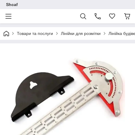
Shcaf
Товари та послуги
Лінійки для розмітки
Лінійка буді