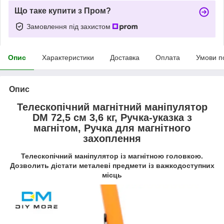
Що таке купити з Пром?
Замовлення під захистом
Опис
Характеристики
Доставка
Оплата
Умови п
Опис
Телескопічний магнітний маніпулятор
DM 72,5 см 3,6 кг, Ручка-указка з
магнітом, Ручка для магнітного
захоплення
Телескопічний маніпулятор із магнітною головкою.
Дозволить дістати металеві предмети із важкодоступних
місць