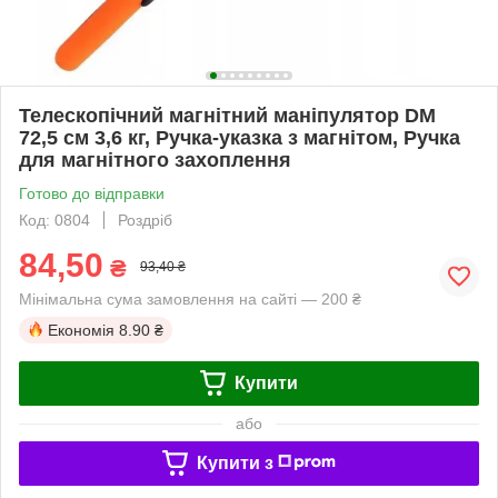
Телескопічний магнітний маніпулятор DM
72,5 см 3,6 кг, Ручка-указка з магнітом, Ручка
для магнітного захоплення
Готово до відправки
Код: 0804
Роздріб
84,50
₴
93,40 ₴
Мінімальна сума замовлення на сайті — 200 ₴
Економія
8.90 ₴
Купити
або
Купити з