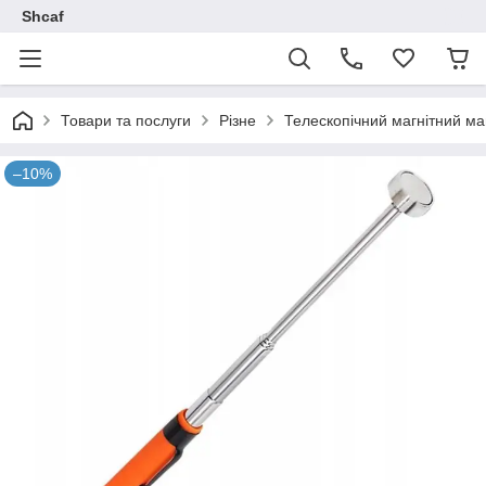
Shcaf
Товари та послуги
Різне
Телескопічний магнітний ман
–10%