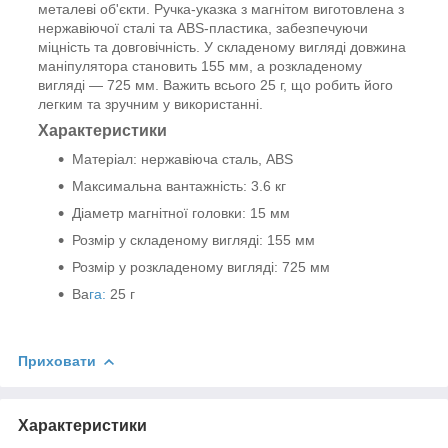
металеві об'єкти. Ручка-указка з магнітом виготовлена з
нержавіючої сталі та ABS-пластика, забезпечуючи
міцність та довговічність. У складеному вигляді довжина
маніпулятора становить 155 мм, а розкладеному
вигляді — 725 мм. Важить всього 25 г, що робить його
легким та зручним у використанні.
Характеристики
Матеріал: нержавіюча сталь, ABS
Максимальна вантажність: 3.6 кг
Діаметр магнітної головки: 15 мм
Розмір у складеному вигляді: 155 мм
Розмір у розкладеному вигляді: 725 мм
Ва
га:
25 г
Приховати
Характеристики