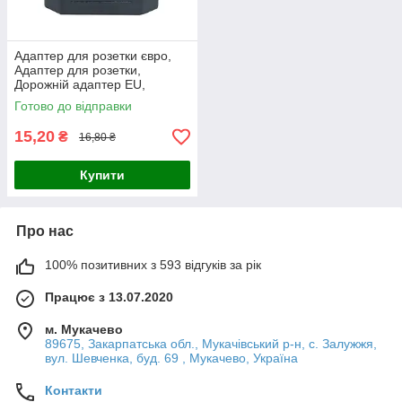
Адаптер для розетки євро,
Адаптер для розетки,
Дорожній адаптер EU,
Перехідник ЄС, Адаптер ЄС
Готово до відправки
для подорожей
15,20
₴
16,80 ₴
Купити
Про нас
100% позитивних з 593 відгуків за рік
Працює з 13.07.2020
м. Мукачево
89675, Закарпатська обл., Мукачівський р-н, с. Залужжя,
вул. Шевченка, буд. 69 , Мукачево, Україна
Контакти