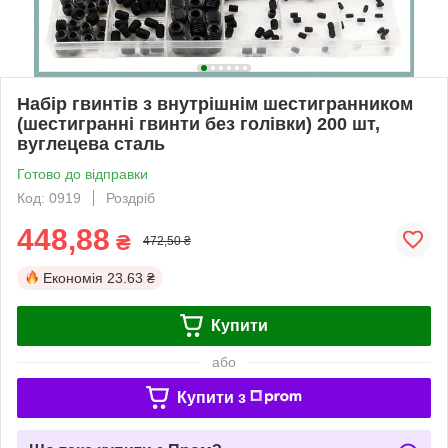
Набір гвинтів з внутрішнім шестигранником
(шестигранні гвинти без голівки) 200 шт,
вуглецева сталь
Готово до відправки
Код: 0919
Роздріб
448,88
₴
472,50 ₴
Економія
23.63 ₴
Купити
або
Купити з