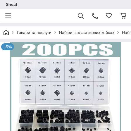
Shcaf
Товари та послуги
Набіри в пластикових кейсах
Набі
–5%