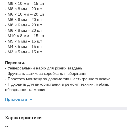
- M8 × 10 мм – 15 шт
- M8 × 8 мм – 20 шт
- M6 × 10 мм – 20 шт
- M6 × 6 мм – 20 шт
- M8 × 6 мм – 20 шт
- M6 × 8 мм – 20 шт
- M10 × 8 мм – 15 шт
- M5 × 6 мм – 15 шт
- M4 × 5 мм – 15 шт
- M3 × 5 мм – 15 шт
Переваги:
- Універсальний набір для різних завдань
- Зручна пластиковa коробка для зберігання
- Простота монтажу за допомогою шестигранного ключа
- Підходить для використання в ремонті техніки, меблів,
обладнання та машин
Приховати
Характеристики