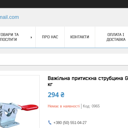
mail.com
ТОВАРИ ТА
ОПЛАТА І
ПРО НАС
КОНТАКТИ
ПОСЛУГИ
ДОСТАВКА
Важільна притискна струбцина 
кг
294 ₴
Немає в наявності
Код:
0965
+380 (50) 551-04-27