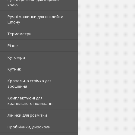
краю
Ручні машинки для поклейки
шпону
Термометри
Різне
Кутоміри
Кутник
Крапельна стрічка для
зрошення
Комплектуючі для
крапельного поливання
Лінійки для розмітки
Пробійники, дироколи