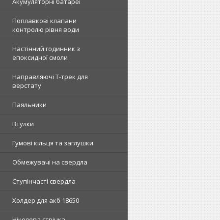
Акумуляторні батареї
Поплавкові клапани
контролю рівня води
Настінний годинник з
епоксидної смоли
Направляючі Т-трек для
верстату
Паяльники
Втулки
Гумові кільця та заглушки
Обмежувачі на свердла
Ступінчасті свердла
Холдер для акб 18650
Нікелева стрічка