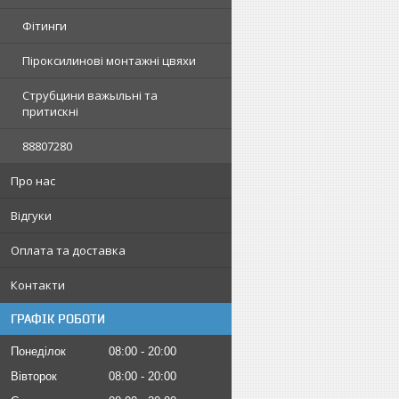
Фітинги
Піроксилинові монтажні цвяхи
Струбцини важыльні та
притискні
88807280
Про нас
Відгуки
Оплата та доставка
Контакти
ГРАФІК РОБОТИ
Понеділок
08:00
20:00
Вівторок
08:00
20:00